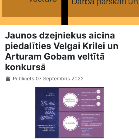
Jaunos dzejniekus aicina
piedalīties Velgai Krilei un
Arturam Gobam veltītā
konkursā
Publicēts 07 Septembris 2022