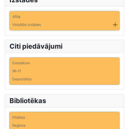
Afiša
Virtuālās izstādes
Citi piedāvājumi
Datubāzes
Wi-Fi
Depozitārijs
Bibliotēkas
Pilsētas
Reģiona