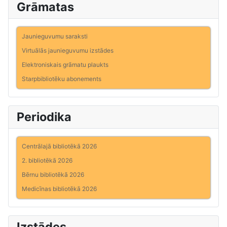
Grāmatas
Jaunieguvumu saraksti
Virtuālās jaunieguvumu izstādes
Elektroniskais grāmatu plaukts
Starpbibliotēku abonements
Periodika
Centrālajā bibliotēkā 2026
2. bibliotēkā 2026
Bērnu bibliotēkā 2026
Medicīnas bibliotēkā 2026
Izstādes