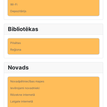
Wi-Fi
Depozitārijs
Bibliotēkas
Pilsētas
Reģiona
Novads
Novadpētniecības mapes
Ievērojami novadnieki
Rēzekne internetā
Latgale internetā