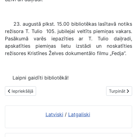
23. augustā plkst. 15.00 bibliotēkas lasītavā notiks
režisora T. Tulio 105. jubilejai veltīts piemiņas vakars.
Pasākumā varēs iepazīties ar T. Tulio daiļradi,
apskatīties piemiņas lietu izstādi un noskatīties
režisores Kristīnes Želves dokumentālo filmu „Fedja”.
Laipni gaidīti bibliotēkā!
Iepriekšējais raksts: Rēzeknes Centrālā bibliotēka aicina balsot 
Nākamais raks
Iepriekšējā
Turpināt
Latviski
/
Latgaliski