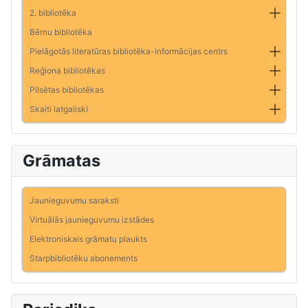
2. bibliotēka
Bērnu bibliotēka
Pielāgotās literatūras bibliotēka-informācijas centrs
Reģiona bibliotēkas
Pilsētas bibliotēkas
Skaiti latgaliski
Grāmatas
Jaunieguvumu saraksti
Virtuālās jaunieguvumu izstādes
Elektroniskais grāmatu plaukts
Starpbibliotēku abonements