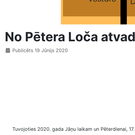
No Pētera Loča atvad
Publicēts 19 Jūnijs 2020
Tuvojoties 2020. gada Jāņu laikam un Pēterdienai, 17. j