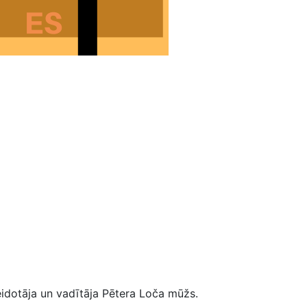
eidotāja un vadītāja Pētera Loča mūžs.