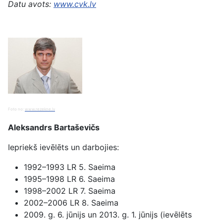
Datu avots:
www.cvk.lv
Foto no:
www.rezekne.lv
Aleksandrs Bartaševičs
Iepriekš ievēlēts un darbojies:
1992–1993 LR 5. Saeima
1995–1998 LR 6. Saeima
1998–2002 LR 7. Saeima
2002–2006 LR 8. Saeima
2009. g. 6. jūnijs un 2013. g. 1. jūnijs (ievēlēts