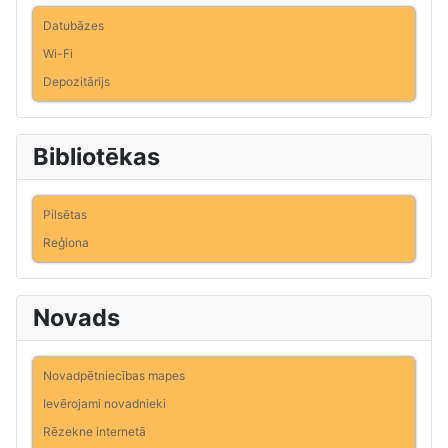
Datubāzes
Wi-Fi
Depozitārijs
Bibliotēkas
Pilsētas
Reģiona
Novads
Novadpētniecības mapes
Ievērojami novadnieki
Rēzekne internetā