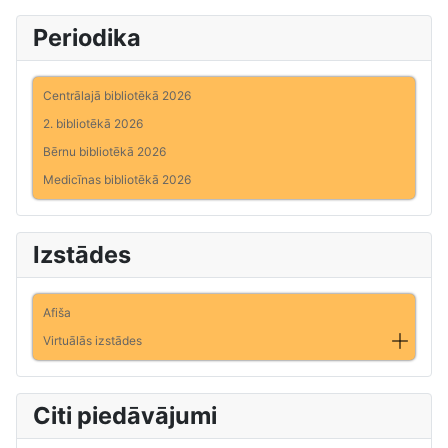
Periodika
Centrālajā bibliotēkā 2026
2. bibliotēkā 2026
Bērnu bibliotēkā 2026
Medicīnas bibliotēkā 2026
Izstādes
Afiša
Virtuālās izstādes
Citi piedāvājumi