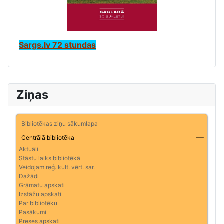
Sargs.lv 72 stundas
Ziņas
Bibliotēkas ziņu sākumlapa
Centrālā bibliotēka
Aktuāli
Stāstu laiks bibliotēkā
Veidojam reģ. kult. vērt. sar.
Dažādi
Grāmatu apskati
Izstāžu apskati
Par bibliotēku
Pasākumi
Preses apskati