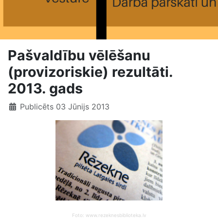
Pašvaldību vēlēšanu
(provizoriskie) rezultāti.
2013. gads
Publicēts 03 Jūnijs 2013
Foto: www.rezeknesbiblioteka.lv