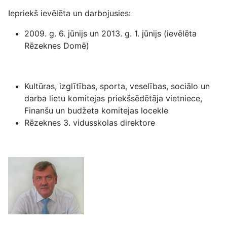
Iepriekš ievēlēta un darbojusies:
2009. g. 6. jūnijs un 2013. g. 1. jūnijs (ievēlēta
Rēzeknes Domē)
Kultūras, izglītības, sporta, veselības, sociālo un
darba lietu komitejas priekšsēdētāja vietniece,
Finanšu un budžeta komitejas locekle
Rēzeknes 3. vidusskolas direktore