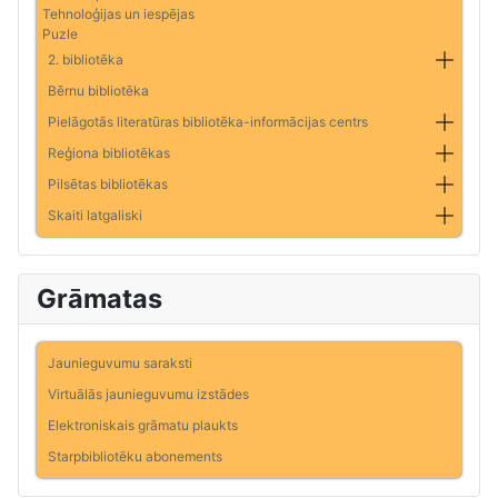
Tehnoloģijas un iespējas
Puzle
2. bibliotēka
Bērnu bibliotēka
Pielāgotās literatūras bibliotēka-informācijas centrs
Reģiona bibliotēkas
Pilsētas bibliotēkas
Skaiti latgaliski
Grāmatas
Jaunieguvumu saraksti
Virtuālās jaunieguvumu izstādes
Elektroniskais grāmatu plaukts
Starpbibliotēku abonements