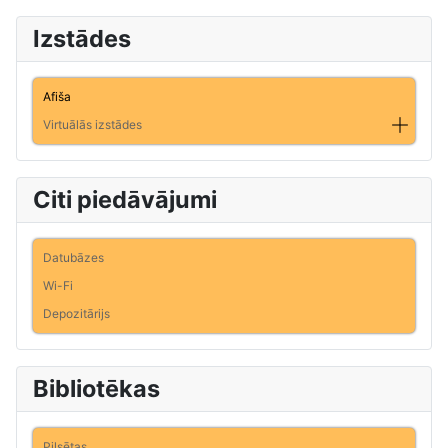
Izstādes
Afiša
Virtuālās izstādes
Citi piedāvājumi
Datubāzes
Wi-Fi
Depozitārijs
Bibliotēkas
Pilsētas