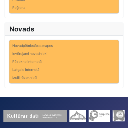
Reģiona
Novads
Novadpētniecības mapes
Ievērojami novadnieki
Rēzekne internetā
Latgale internetā
Izcili rēzeknieši