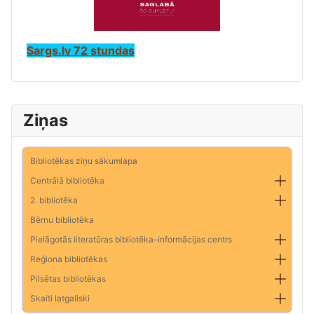
Sargs.lv 72 stundas
Ziņas
Bibliotēkas ziņu sākumlapa
Centrālā bibliotēka
2. bibliotēka
Bērnu bibliotēka
Pielāgotās literatūras bibliotēka-informācijas centrs
Reģiona bibliotēkas
Pilsētas bibliotēkas
Skaiti latgaliski