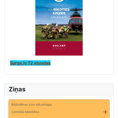
Sargs.lv 72 stundas
Ziņas
Bibliotēkas ziņu sākumlapa
Centrālā bibliotēka