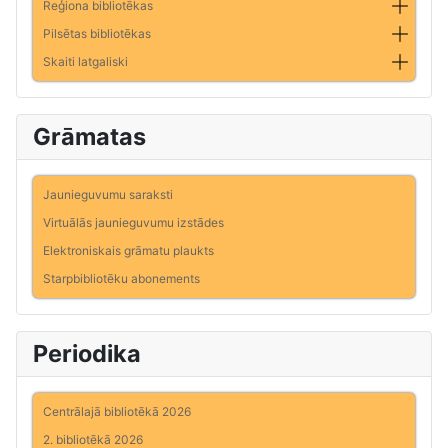
Reģiona bibliotēkas
Pilsētas bibliotēkas
Skaiti latgaliski
Grāmatas
Jaunieguvumu saraksti
Virtuālās jaunieguvumu izstādes
Elektroniskais grāmatu plaukts
Starpbibliotēku abonements
Periodika
Centrālajā bibliotēkā 2026
2. bibliotēkā 2026