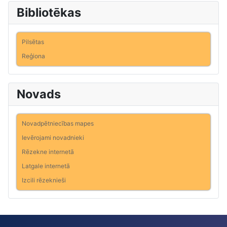
Bibliotēkas
Pilsētas
Reģiona
Novads
Novadpētniecības mapes
Ievērojami novadnieki
Rēzekne internetā
Latgale internetā
Izcili rēzeknieši