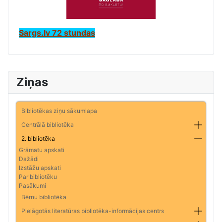
Sargs.lv 72 stundas
Ziņas
Bibliotēkas ziņu sākumlapa
Centrālā bibliotēka
2. bibliotēka
Grāmatu apskati
Dažādi
Izstāžu apskati
Par bibliotēku
Pasākumi
Bērnu bibliotēka
Pielāgotās literatūras bibliotēka-informācijas centrs