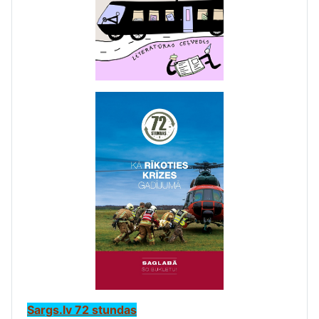
Sargs.lv 72 stundas