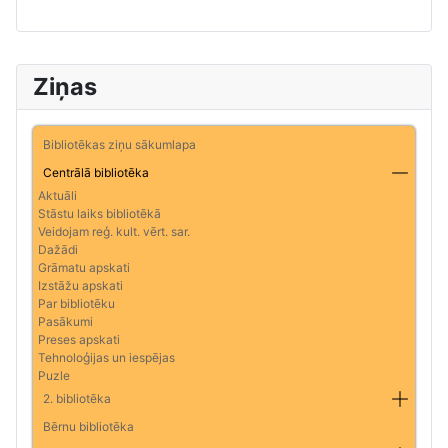
Ziņas
Bibliotēkas ziņu sākumlapa
Centrālā bibliotēka
Aktuāli
Stāstu laiks bibliotēkā
Veidojam reģ. kult. vērt. sar.
Dažādi
Grāmatu apskati
Izstāžu apskati
Par bibliotēku
Pasākumi
Preses apskati
Tehnoloģijas un iespējas
Puzle
2. bibliotēka
Bērnu bibliotēka