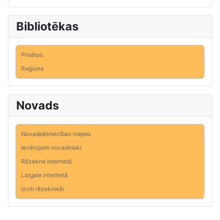
Bibliotēkas
Pilsētas
Reģiona
Novads
Novadpētniecības mapes
Ievērojami novadnieki
Rēzekne internetā
Latgale internetā
Izcili rēzeknieši