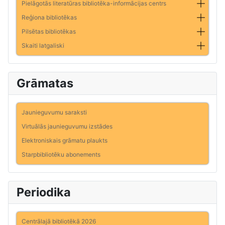
Pielāgotās literatūras bibliotēka-informācijas centrs
Reģiona bibliotēkas
Pilsētas bibliotēkas
Skaiti latgaliski
Grāmatas
Jaunieguvumu saraksti
Virtuālās jaunieguvumu izstādes
Elektroniskais grāmatu plaukts
Starpbibliotēku abonements
Periodika
Centrālajā bibliotēkā 2026