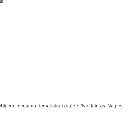
ā!
ētājiem pieejama tematiska izstāde “No Klintas Nagles-