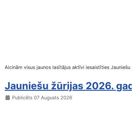
Aicinām visus jaunos lasītājus aktīvi iesaistīties Jaunie
Jauniešu žūrijas 2026. g
Publicēts 07 Augusts 2026