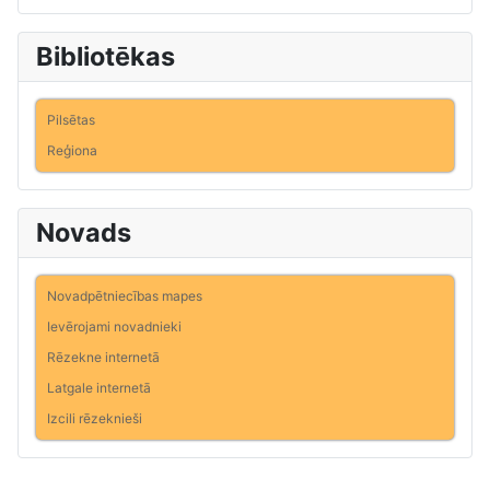
Bibliotēkas
Pilsētas
Reģiona
Novads
Novadpētniecības mapes
Ievērojami novadnieki
Rēzekne internetā
Latgale internetā
Izcili rēzeknieši