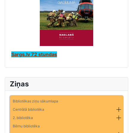
Sargs.lv 72 stundas
Ziņas
Bibliotēkas ziņu sākumlapa
Centrālā bibliotēka
2. bibliotēka
Bērnu bibliotēka