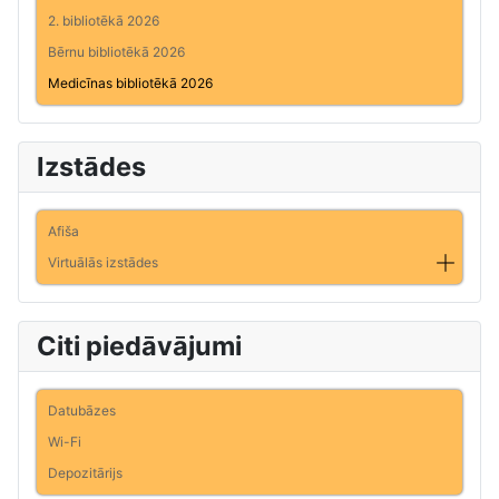
2. bibliotēkā 2026
Bērnu bibliotēkā 2026
Medicīnas bibliotēkā 2026
Izstādes
Afiša
Virtuālās izstādes
Citi piedāvājumi
Datubāzes
Wi-Fi
Depozitārijs