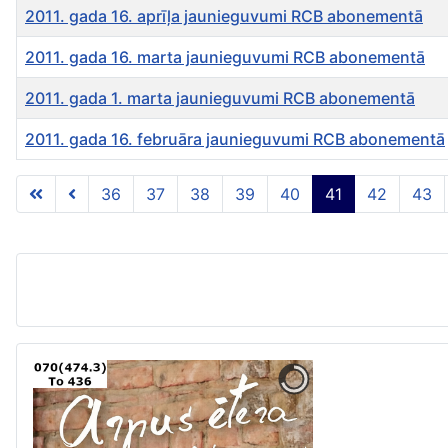
2011. gada 16. aprīļa jaunieguvumi RCB abonementā
2011. gada 16. marta jaunieguvumi RCB abonementā
2011. gada 1. marta jaunieguvumi RCB abonementā
2011. gada 16. februāra jaunieguvumi RCB abonementā
Rakstu tabula
36
37
38
39
40
41
42
43