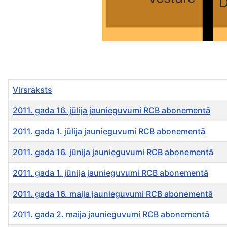
Virsraksts
2011. gada 16. jūlija jaunieguvumi RCB abonementā
2011. gada 1. jūlija jaunieguvumi RCB abonementā
2011. gada 16. jūnija jaunieguvumi RCB abonementā
2011. gada 1. jūnija jaunieguvumi RCB abonementā
2011. gada 16. maija jaunieguvumi RCB abonementā
2011. gada 2. maija jaunieguvumi RCB abonementā