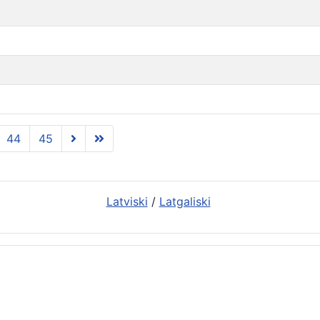
44
45
Latviski
/
Latgaliski