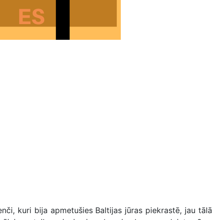
i, kuri bija apmetušies Baltijas jūras piekrastē, jau tālā