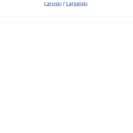
Latviski
/
Latgaliski