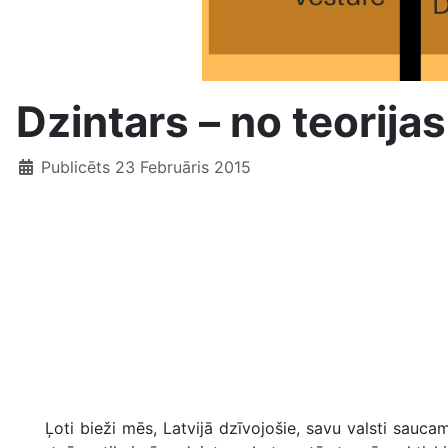
Dzintars – no teorijas
Publicēts 23 Februāris 2015
Ļoti bieži mēs, Latvijā dzīvojošie, savu valsti saucam pa