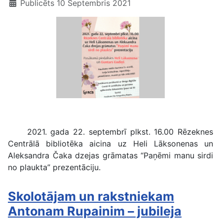
Publicēts 10 Septembris 2021
“Paņēmi manu sirdi no plaukta” prezentācija
2021. gada 22. septembrī plkst. 16.00 Rēzeknes
Centrālā bibliotēka aicina uz Heli Lāksonenas un
Aleksandra Čaka dzejas grāmatas “Paņēmi manu sirdi
no plaukta” prezentāciju.
Skolotājam un rakstniekam
Antonam Rupainim – jubileja