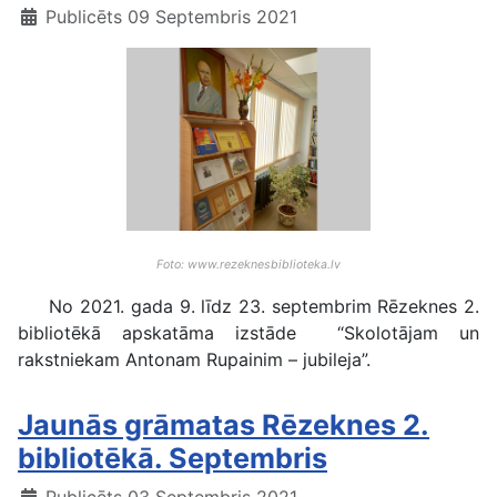
Publicēts 09 Septembris 2021
Foto: www.rezeknesbiblioteka.lv
No 2021. gada 9. līdz 23. septembrim Rēzeknes 2.
bibliotēkā apskatāma izstāde “Skolotājam un
rakstniekam Antonam Rupainim – jubileja”.
Jaunās grāmatas Rēzeknes 2.
bibliotēkā. Septembris