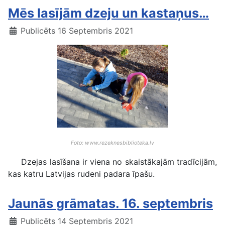
Mēs lasījām dzeju un kastaņus…
Publicēts 16 Septembris 2021
Foto: www.rezeknesbiblioteka.lv
Dzejas lasīšana ir viena no skaistākajām tradīcijām,
kas katru Latvijas rudeni padara īpašu.
Jaunās grāmatas. 16. septembris
Publicēts 14 Septembris 2021