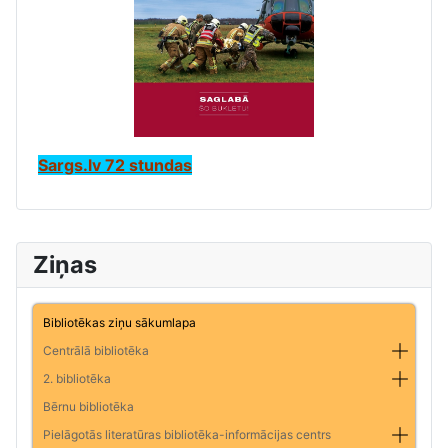
Sargs.lv 72 stundas
Ziņas
Bibliotēkas ziņu sākumlapa
Centrālā bibliotēka
2. bibliotēka
Bērnu bibliotēka
Pielāgotās literatūras bibliotēka-informācijas centrs