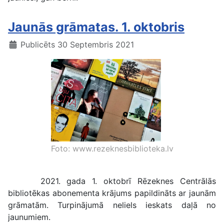
Jaunās grāmatas. 1. oktobris
Publicēts 30 Septembris 2021
Foto: www.rezeknesbiblioteka.lv
2021. gada 1. oktobrī Rēzeknes Centrālās
bibliotēkas abonementa krājums papildināts ar jaunām
grāmatām. Turpinājumā neliels ieskats daļā no
jaunumiem.