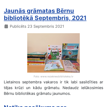
Jaunās grāmatas Bērnu
bibliotēkā Septembris, 2021
Publicēts 23 Septembris 2021
Foto: www.rezeknesbiblioteka.lv
Lietainos septembra vakaros ir tik labi sasildīties ar
tējas krūzi un kādu grāmatu. Nedaudz ielūkosimies
Bērnu bibliotēkas grāmatu jaunumos.