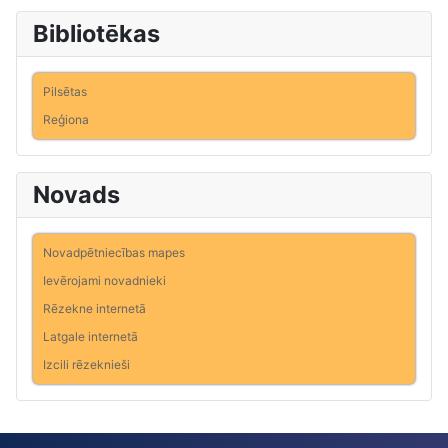
Bibliotēkas
Pilsētas
Reģiona
Novads
Novadpētniecības mapes
Ievērojami novadnieki
Rēzekne internetā
Latgale internetā
Izcili rēzeknieši