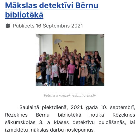
Mākslas detektīvi Bērnu
bibliotēkā
Publicēts 16 Septembris 2021
Foto: www.rezeknesbiblioteka.lv
Saulainā piektdienā, 2021. gada 10. septembrī,
Rēzeknes Bērnu bibliotēkā notika Rēzeknes
sākumskolas 3. a klases detektīvu pulcēšanās, lai
izmeklētu mākslas darbu noslēpumus.