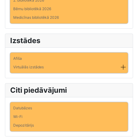
2. bibliotēkā 2026
Bērnu bibliotēkā 2026
Medicīnas bibliotēkā 2026
Izstādes
Afiša
Virtuālās izstādes
Citi piedāvājumi
Datubāzes
Wi-Fi
Depozitārijs