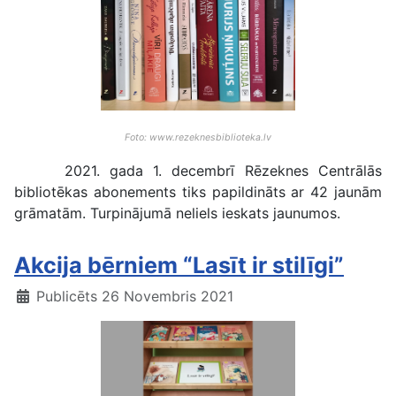
Foto: www.rezeknesbiblioteka.lv
2021. gada 1. decembrī Rēzeknes Centrālās
bibliotēkas abonements tiks papildināts ar 42 jaunām
grāmatām. Turpinājumā neliels ieskats jaunumos.
Akcija bērniem “Lasīt ir stilīgi”
Publicēts 26 Novembris 2021