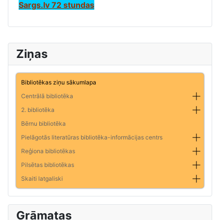
Sargs.lv 72 stundas
Ziņas
Bibliotēkas ziņu sākumlapa
Centrālā bibliotēka
2. bibliotēka
Bērnu bibliotēka
Pielāgotās literatūras bibliotēka-informācijas centrs
Reģiona bibliotēkas
Pilsētas bibliotēkas
Skaiti latgaliski
Grāmatas