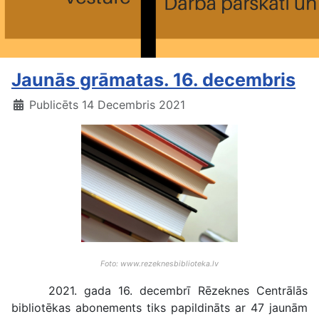
Jaunās grāmatas. 16. decembris
Publicēts 14 Decembris 2021
Foto: www.rezeknesbiblioteka.lv
2021. gada 16. decembrī Rēzeknes Centrālās
bibliotēkas abonements tiks papildināts ar 47 jaunām