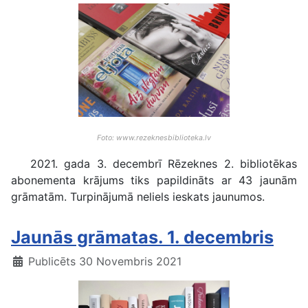
Foto: www.rezeknesbiblioteka.lv
2021. gada 3. decembrī Rēzeknes 2. bibliotēkas
abonementa krājums tiks papildināts ar 43 jaunām
grāmatām. Turpinājumā neliels ieskats jaunumos.
Jaunās grāmatas. 1. decembris
Publicēts 30 Novembris 2021