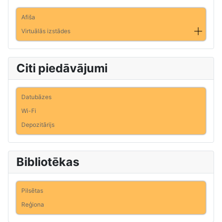
Afiša
Virtuālās izstādes
Citi piedāvājumi
Datubāzes
Wi-Fi
Depozitārijs
Bibliotēkas
Pilsētas
Reģiona