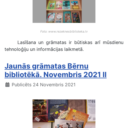
Foto: www.rezeknesbiblioteka.lv
Lasīšana un grāmatas ir būtiskas arī mūsdienu
tehnoloģiju un informācijas laikmetā.
Jaunās grāmatas Bērnu
bibliotēkā. Novembris 2021 II
Publicēts 24 Novembris 2021