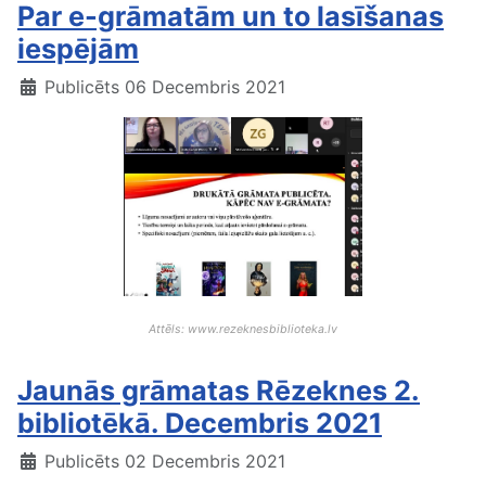
Par e-grāmatām un to lasīšanas
iespējām
Publicēts 06 Decembris 2021
Attēls: www.rezeknesbiblioteka.lv
Jaunās grāmatas Rēzeknes 2.
bibliotēkā. Decembris 2021
Publicēts 02 Decembris 2021