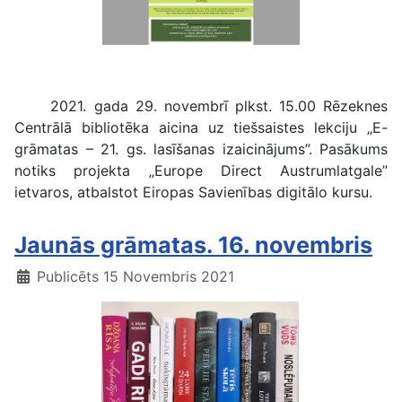
Tiešsaistes lekcija par e-grāmatām
2021. gada 29. novembrī plkst. 15.00 Rēzeknes
Centrālā bibliotēka aicina uz tiešsaistes lekciju „E-
grāmatas – 21. gs. lasīšanas izaicinājums”. Pasākums
notiks projekta „Europe Direct Austrumlatgale”
ietvaros, atbalstot Eiropas Savienības digitālo kursu.
Jaunās grāmatas. 16. novembris
Publicēts 15 Novembris 2021