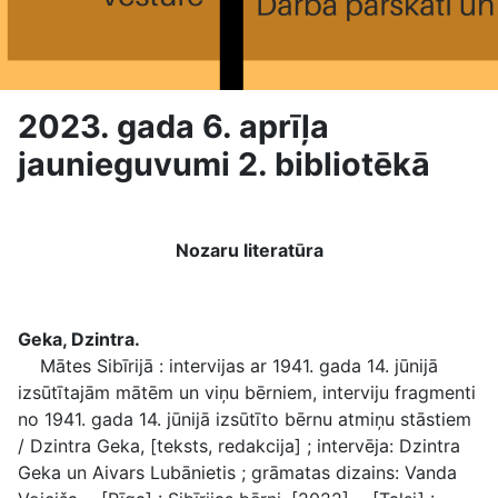
2023. gada 6. aprīļa
jaunieguvumi 2. bibliotēkā
Nozaru literatūra
Geka, Dzintra.
Mātes Sibīrijā : intervijas ar 1941. gada 14. jūnijā
izsūtītajām mātēm un viņu bērniem, interviju fragmenti
no 1941. gada 14. jūnijā izsūtīto bērnu atmiņu stāstiem
/ Dzintra Geka, [teksts, redakcija] ; intervēja: Dzintra
Geka un Aivars Lubānietis ; grāmatas dizains: Vanda