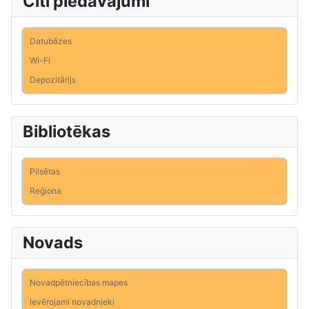
Citi piedāvājumi
Datubāzes
Wi-Fi
Depozitārijs
Bibliotēkas
Pilsētas
Reģiona
Novads
Novadpētniecības mapes
Ievērojami novadnieki