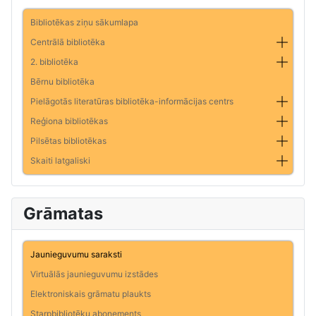
Bibliotēkas ziņu sākumlapa
Centrālā bibliotēka
2. bibliotēka
Bērnu bibliotēka
Pielāgotās literatūras bibliotēka-informācijas centrs
Reģiona bibliotēkas
Pilsētas bibliotēkas
Skaiti latgaliski
Grāmatas
Jaunieguvumu saraksti
Virtuālās jaunieguvumu izstādes
Elektroniskais grāmatu plaukts
Starpbibliotēku abonements