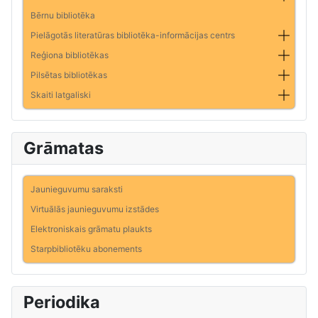
Bērnu bibliotēka
Pielāgotās literatūras bibliotēka-informācijas centrs
Reģiona bibliotēkas
Pilsētas bibliotēkas
Skaiti latgaliski
Grāmatas
Jaunieguvumu saraksti
Virtuālās jaunieguvumu izstādes
Elektroniskais grāmatu plaukts
Starpbibliotēku abonements
Periodika