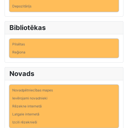
Depozitārijs
Bibliotēkas
Pilsētas
Reģiona
Novads
Novadpētniecības mapes
Ievērojami novadnieki
Rēzekne internetā
Latgale internetā
Izcili rēzeknieši