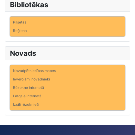
Bibliotēkas
Pilsētas
Reģiona
Novads
Novadpētniecības mapes
Ievērojami novadnieki
Rēzekne internetā
Latgale internetā
Izcili rēzeknieši