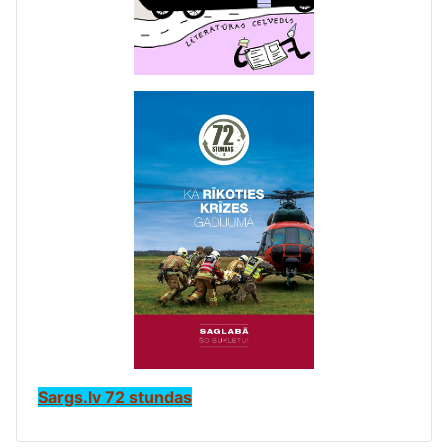
Sargs.lv 72 stundas