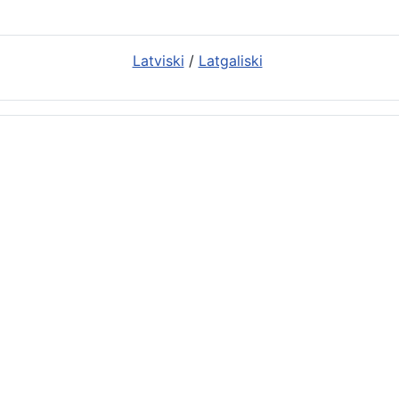
Latviski
/
Latgaliski