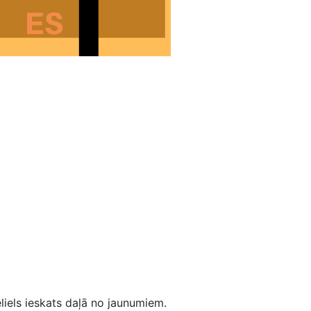
iels ieskats daļā no jaunumiem.