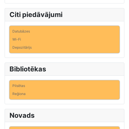
Citi piedāvājumi
Datubāzes
Wi-Fi
Depozitārijs
Bibliotēkas
Pilsētas
Reģiona
Novads