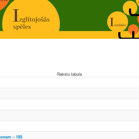
Rakstu tabula
ronam – 185