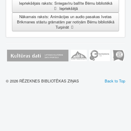
Iepriekšējais raksts: Sniegavīru ballīte Bērnu bibliotēkā
Iepriekšējā
Nākamais raksts: Animācijas un audio pasakas Ivetas
Brikmanes stāstu grāmatām par notiņām Bērnu bibliotēkā
Turpināt
© 2026 RĒZEKNES BIBLIOTĒKAS ZIŅAS
Back to Top