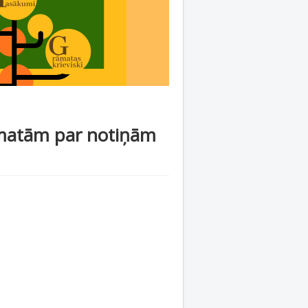
āmatām par notiņām