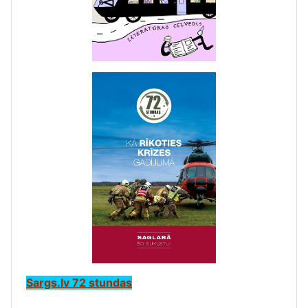
Sargs.lv 72 stundas