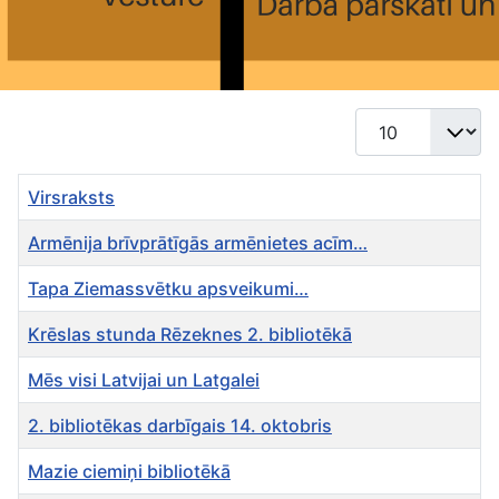
Rādīt #
Virsraksts
Armēnija brīvprātīgās armēnietes acīm…
Tapa Ziemassvētku apsveikumi…
Krēslas stunda Rēzeknes 2. bibliotēkā
Mēs visi Latvijai un Latgalei
2. bibliotēkas darbīgais 14. oktobris
Mazie ciemiņi bibliotēkā