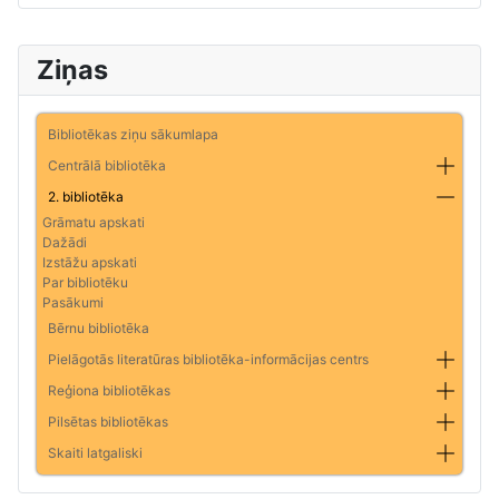
Ziņas
Bibliotēkas ziņu sākumlapa
Centrālā bibliotēka
2. bibliotēka
Grāmatu apskati
Dažādi
Izstāžu apskati
Par bibliotēku
Pasākumi
Bērnu bibliotēka
Pielāgotās literatūras bibliotēka-informācijas centrs
Reģiona bibliotēkas
Pilsētas bibliotēkas
Skaiti latgaliski