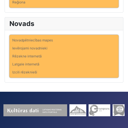
Reģiona
Novads
Novadpētniecības mapes
Ievērojami novadnieki
Rēzekne internetā
Latgale internetā
Izcili rēzeknieši