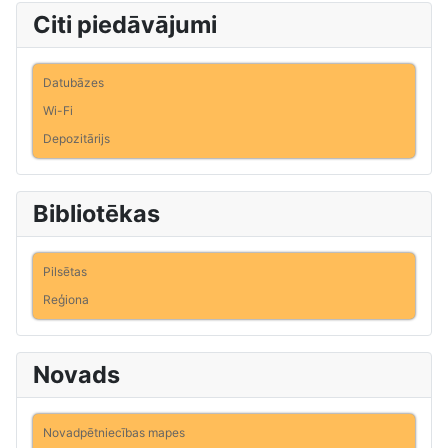
Citi piedāvājumi
Datubāzes
Wi-Fi
Depozitārijs
Bibliotēkas
Pilsētas
Reģiona
Novads
Novadpētniecības mapes