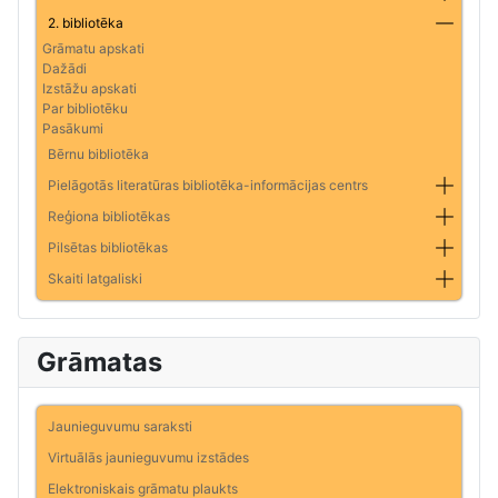
2. bibliotēka
Grāmatu apskati
Dažādi
Izstāžu apskati
Par bibliotēku
Pasākumi
Bērnu bibliotēka
Pielāgotās literatūras bibliotēka-informācijas centrs
Reģiona bibliotēkas
Pilsētas bibliotēkas
Skaiti latgaliski
Grāmatas
Jaunieguvumu saraksti
Virtuālās jaunieguvumu izstādes
Elektroniskais grāmatu plaukts