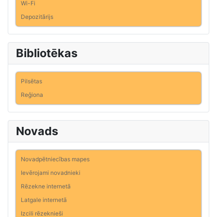
Wi-Fi
Depozitārijs
Bibliotēkas
Pilsētas
Reģiona
Novads
Novadpētniecības mapes
Ievērojami novadnieki
Rēzekne internetā
Latgale internetā
Izcili rēzeknieši