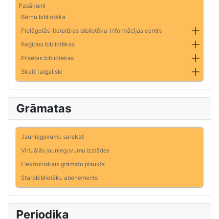
Pasākumi
Bērnu bibliotēka
Pielāgotās literatūras bibliotēka-informācijas centrs
Reģiona bibliotēkas
Pilsētas bibliotēkas
Skaiti latgaliski
Grāmatas
Jaunieguvumu saraksti
Virtuālās jaunieguvumu izstādes
Elektroniskais grāmatu plaukts
Starpbibliotēku abonements
Periodika