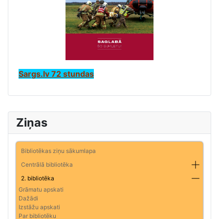
Sargs.lv 72 stundas
Ziņas
Bibliotēkas ziņu sākumlapa
Centrālā bibliotēka
2. bibliotēka
Grāmatu apskati
Dažādi
Izstāžu apskati
Par bibliotēku