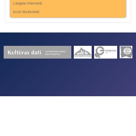
Latgale internetā
Izcili rēzeknieši