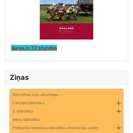
Sargs.lv 72 stundas
Ziņas
Bibliotēkas ziņu sākumlapa
Centrālā bibliotēka
2. bibliotēka
Bērnu bibliotēka
Pielāgotās literatūras bibliotēka-informācijas centrs