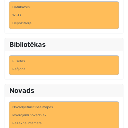
Datubāzes
Wi-Fi
Depozitārijs
Bibliotēkas
Pilsētas
Reģiona
Novads
Novadpētniecības mapes
Ievērojami novadnieki
Rēzekne internetā