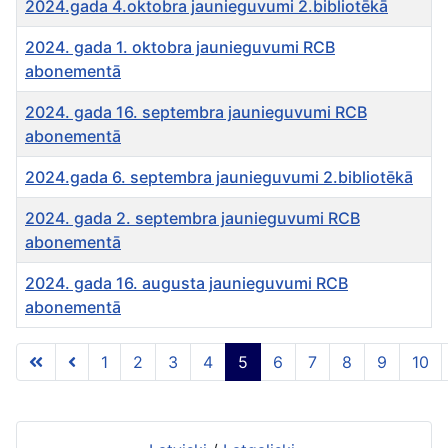
2024.gada 4.oktobra jaunieguvumi 2.bibliotēkā
2024. gada 1. oktobra jaunieguvumi RCB
abonementā
2024. gada 16. septembra jaunieguvumi RCB
abonementā
2024.gada 6. septembra jaunieguvumi 2.bibliotēkā
2024. gada 2. septembra jaunieguvumi RCB
abonementā
2024. gada 16. augusta jaunieguvumi RCB
abonementā
Rakstu tabula
1
2
3
4
5
6
7
8
9
10
5 lapa no 46