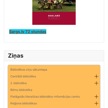
Sargs.lv 72 stundas
Ziņas
Bibliotēkas ziņu sākumlapa
Centrālā bibliotēka
2. bibliotēka
Bērnu bibliotēka
Pielāgotās literatūras bibliotēka-informācijas centrs
Reģiona bibliotēkas