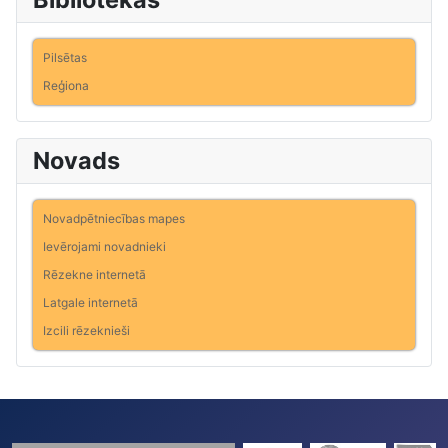
Pilsētas
Reģiona
Novads
Novadpētniecības mapes
Ievērojami novadnieki
Rēzekne internetā
Latgale internetā
Izcili rēzeknieši