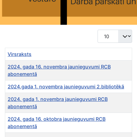
Rādīt #
Virsraksts
2024. gada 16. novembra jaunieguvumi RCB
abonementā
2024.gada 1. novembra jaunieguvumi 2.bibliotēkā
2024. gada 1. novembra jaunieguvumi RCB
abonementā
2024. gada 16. oktobra jaunieguvumi RCB
abonementā