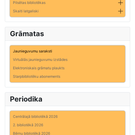
Pilsētas bibliotēkas
Skaiti latgaliski
Grāmatas
Jaunieguvumu saraksti
Virtuālās jaunieguvumu izstādes
Elektroniskais grāmatu plaukts
Starpbibliotēku abonements
Periodika
Centrālajā bibliotēkā 2026
2. bibliotēkā 2026
Bērnu bibliotēkā 2026