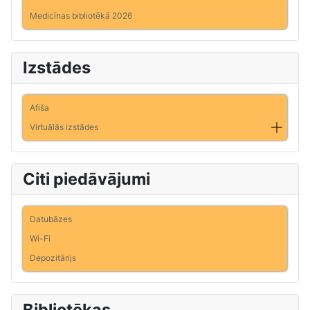
Medicīnas bibliotēkā 2026
Izstādes
Afiša
Virtuālās izstādes
Citi piedāvājumi
Datubāzes
Wi-Fi
Depozitārijs
Bibliotēkas