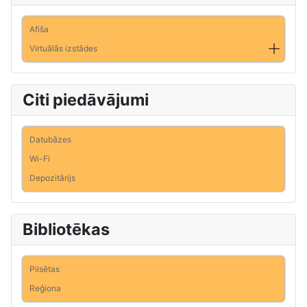
Afiša
Virtuālās izstādes
Citi piedāvājumi
Datubāzes
Wi-Fi
Depozitārijs
Bibliotēkas
Pilsētas
Reģiona