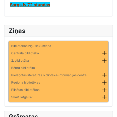
Sargs.lv 72 stundas
Ziņas
Bibliotēkas ziņu sākumlapa
Centrālā bibliotēka
2. bibliotēka
Bērnu bibliotēka
Pielāgotās literatūras bibliotēka-informācijas centrs
Reģiona bibliotēkas
Pilsētas bibliotēkas
Skaiti latgaliski
Grāmatas