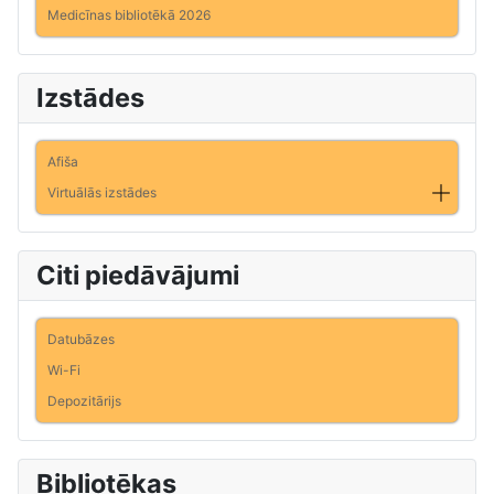
Medicīnas bibliotēkā 2026
Izstādes
Afiša
Virtuālās izstādes
Citi piedāvājumi
Datubāzes
Wi-Fi
Depozitārijs
Bibliotēkas