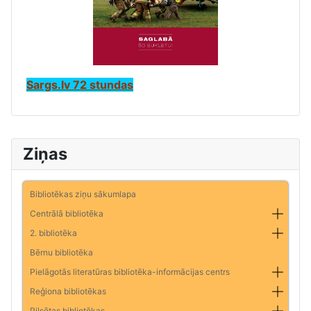
Sargs.lv 72 stundas
Ziņas
Bibliotēkas ziņu sākumlapa
Centrālā bibliotēka
2. bibliotēka
Bērnu bibliotēka
Pielāgotās literatūras bibliotēka-informācijas centrs
Reģiona bibliotēkas
Pilsētas bibliotēkas