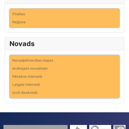
Pilsētas
Reģiona
Novads
Novadpētniecības mapes
Ievērojami novadnieki
Rēzekne internetā
Latgale internetā
Izcili rēzeknieši