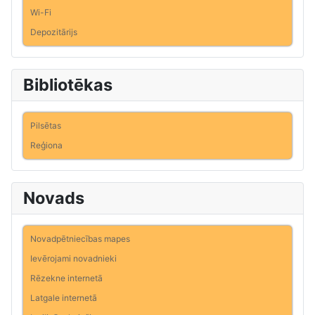
Wi-Fi
Depozitārijs
Bibliotēkas
Pilsētas
Reģiona
Novads
Novadpētniecības mapes
Ievērojami novadnieki
Rēzekne internetā
Latgale internetā