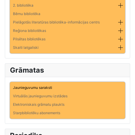
2. bibliotēka
Bērnu bibliotēka
Pielāgotās literatūras bibliotēka-informācijas centrs
Reģiona bibliotēkas
Pilsētas bibliotēkas
Skaiti latgaliski
Grāmatas
Jaunieguvumu saraksti
Virtuālās jaunieguvumu izstādes
Elektroniskais grāmatu plaukts
Starpbibliotēku abonements