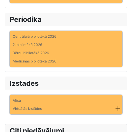
Periodika
Centrālajā bibliotēkā 2026
2. bibliotēkā 2026
Bērnu bibliotēkā 2026
Medicīnas bibliotēkā 2026
Izstādes
Afiša
Virtuālās izstādes
Citi piedāvājumi