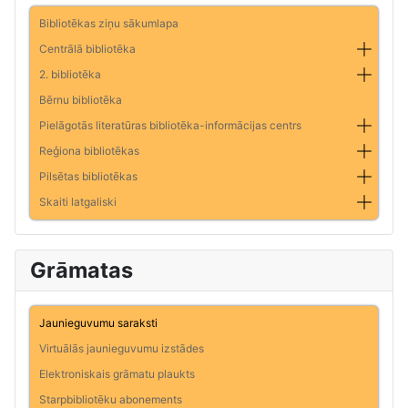
Bibliotēkas ziņu sākumlapa
Centrālā bibliotēka
2. bibliotēka
Bērnu bibliotēka
Pielāgotās literatūras bibliotēka-informācijas centrs
Reģiona bibliotēkas
Pilsētas bibliotēkas
Skaiti latgaliski
Grāmatas
Jaunieguvumu saraksti
Virtuālās jaunieguvumu izstādes
Elektroniskais grāmatu plaukts
Starpbibliotēku abonements