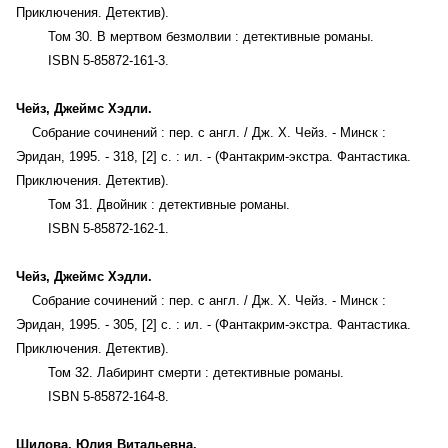
Приключения. Детектив).
Том 30. В мертвом безмолвии : детективные романы.
ISBN 5-85872-161-3.
Чейз, Джеймс Хэдли.
Собрание сочинений : пер. с англ. / Дж. Х. Чейз. - Минск :
Эридан, 1995. - 318, [2] с. : ил. - (Фантакрим-экстра. Фантастика.
Приключения. Детектив).
Том 31. Двойник : детективные романы.
ISBN 5-85872-162-1.
Чейз, Джеймс Хэдли.
Собрание сочинений : пер. с англ. / Дж. Х. Чейз. - Минск :
Эридан, 1995. - 305, [2] с. : ил. - (Фантакрим-экстра. Фантастика.
Приключения. Детектив).
Том 32. Лабиринт смерти : детективные романы.
ISBN 5-85872-164-8.
Шилова, Юлия Витальевна.