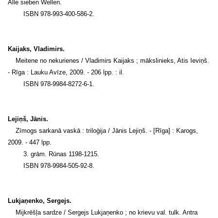
Alle sieben Wellen.
ISBN 978-993-400-586-2.
Kaijaks, Vladimirs.
Meitene no nekurienes / Vladimirs Kaijaks ; mākslinieks, Atis Ieviņš.
- Rīga : Lauku Avīze, 2009. - 206 lpp. : il.
ISBN 978-9984-8272-6-1.
Lejiņš, Jānis.
Zīmogs sarkanā vaskā : triloģija / Jānis Lejiņš. - [Rīga] : Karogs,
2009. - 447 lpp.
3. grām. Rūnas 1198-1215.
ISBN 978-9984-505-92-8.
Lukjaņenko, Sergejs.
Mijkrēšļa sardze / Sergejs Lukjaņenko ; no krievu val. tulk. Antra