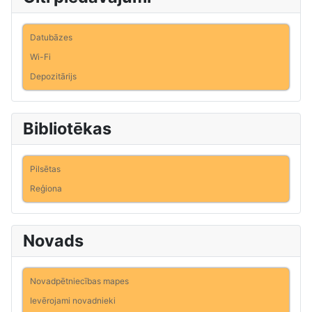
Datubāzes
Wi-Fi
Depozitārijs
Bibliotēkas
Pilsētas
Reģiona
Novads
Novadpētniecības mapes
Ievērojami novadnieki