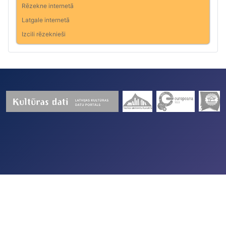
Rēzekne internetā
Latgale internetā
Izcili rēzeknieši