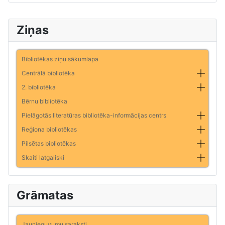
Ziņas
Bibliotēkas ziņu sākumlapa
Centrālā bibliotēka
2. bibliotēka
Bērnu bibliotēka
Pielāgotās literatūras bibliotēka-informācijas centrs
Reģiona bibliotēkas
Pilsētas bibliotēkas
Skaiti latgaliski
Grāmatas
Jaunieguvumu saraksti