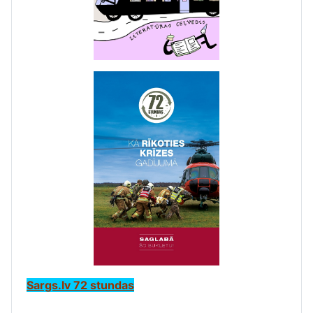
Sargs.lv 72 stundas