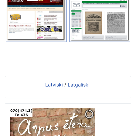
Latviski
/
Latgaliski