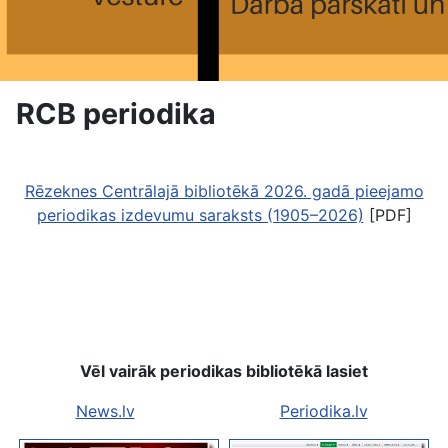
RCB periodika
Rēzeknes Centrālajā bibliotēkā 2026. gadā pieejamo
periodikas izdevumu saraksts (1905–2026)
[PDF]
Vēl vairāk periodikas bibliotēkā lasiet
News.lv
Periodika.lv