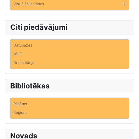
Virtuālās izstādes
Citi piedāvājumi
Datubāzes
Wi-Fi
Depozitārijs
Bibliotēkas
Pilsētas
Reģiona
Novads