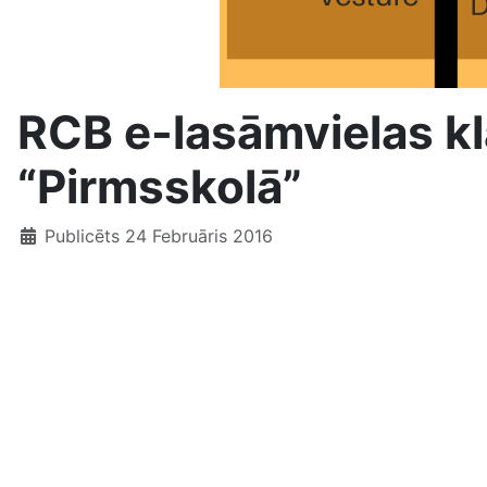
RCB e-lasāmvielas kl
“Pirmsskolā”
Publicēts 24 Februāris 2016