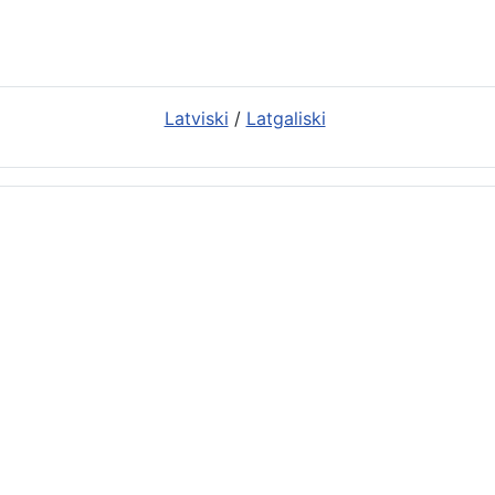
Latviski
/
Latgaliski