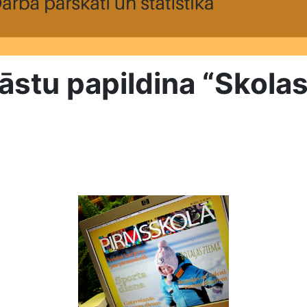
āstu papildina “Skolas