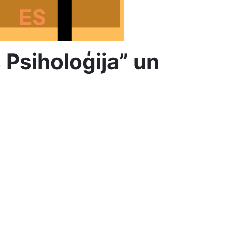
 Psiholoģija” un