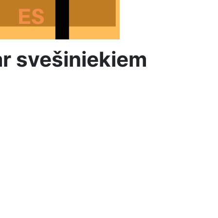
ar svešiniekiem