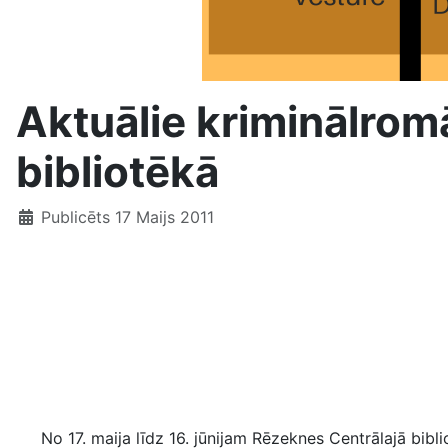
Aktuālie kriminālrom
bibliotēkā
Publicēts 17 Maijs 2011
No 17. maija līdz 16. jūnijam Rēzeknes Centrālajā biblio