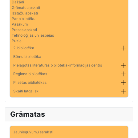
Dažādi
Grāmatu apskati
Izstāžu apskati
Par bibliotēku
Pasākumi
Preses apskati
Tehnoloģijas un iespējas
Puzle
2. bibliotēka
Bērnu bibliotēka
Pielāgotās literatūras bibliotēka-informācijas centrs
Reģiona bibliotēkas
Pilsētas bibliotēkas
Skaiti latgaliski
Grāmatas
Jaunieguvumu saraksti