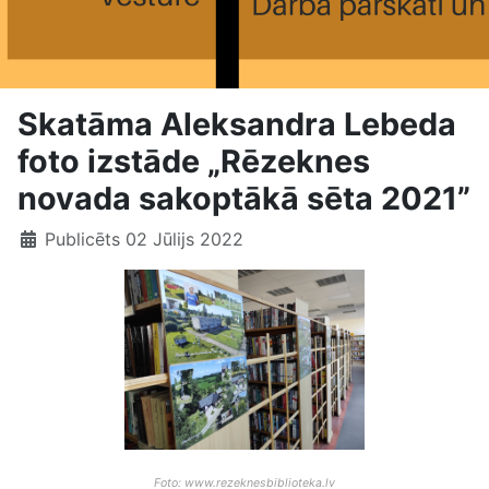
Skatāma Aleksandra Lebeda
foto izstāde „Rēzeknes
novada sakoptākā sēta 2021”
Publicēts 02 Jūlijs 2022
Foto: www.rezeknesbiblioteka.lv