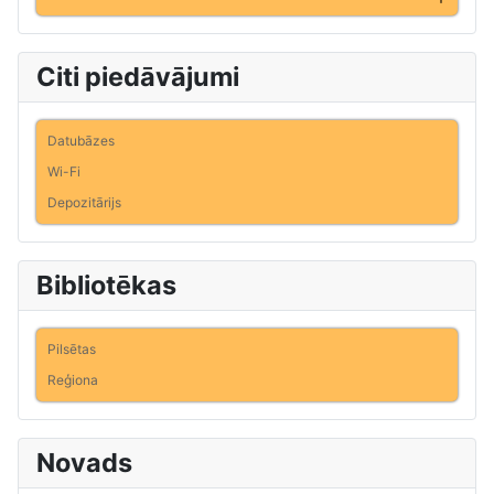
Citi piedāvājumi
Datubāzes
Wi-Fi
Depozitārijs
Bibliotēkas
Pilsētas
Reģiona
Novads