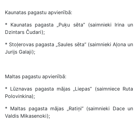
Kaunatas pagastu apvienībā:
* Kaunatas pagasta „Puķu sēta” (saimnieki Irina un
Dzintars Čudari);
* Stoļerovas pagasta „Saules sēta” (saimnieki Aļona un
Jurijs Galaji);
Maltas pagastu apvienībā:
* Lūznavas pagasta mājas „Liepas” (saimniece Ruta
Polovinkina);
* Maltas pagasta mājas „Ratiņi” (saimnieki Dace un
Valdis Mikasenoki);