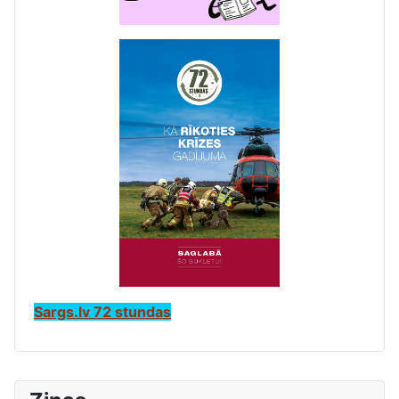
Sargs.lv 72 stundas