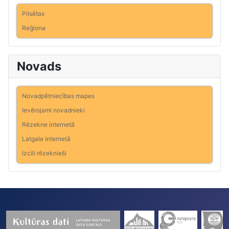
Pilsētas
Reģiona
Novads
Novadpētniecības mapes
Ievērojami novadnieki
Rēzekne internetā
Latgale internetā
Izcili rēzeknieši