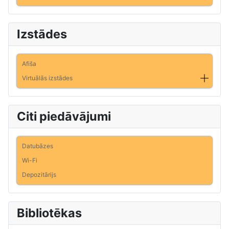
Izstādes
Afiša
Virtuālās izstādes
Citi piedāvājumi
Datubāzes
Wi-Fi
Depozitārijs
Bibliotēkas