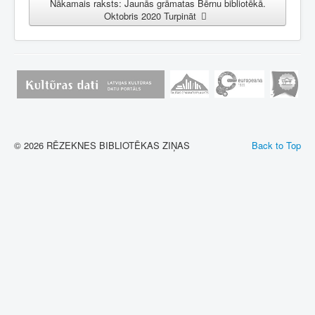
Nākamais raksts: Jaunās grāmatas Bērnu bibliotēkā.
Oktobris 2020
Turpināt
© 2026 RĒZEKNES BIBLIOTĒKAS ZIŅAS
Back to Top