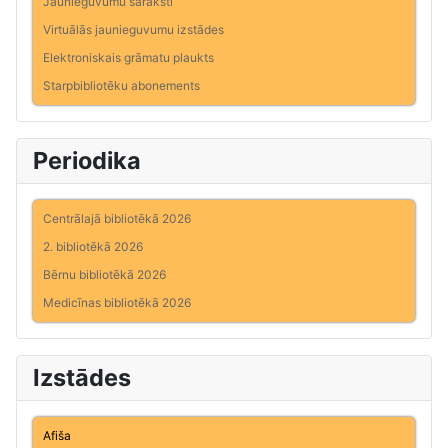
Jaunieguvumu saraksti
Virtuālās jaunieguvumu izstādes
Elektroniskais grāmatu plaukts
Starpbibliotēku abonements
Periodika
Centrālajā bibliotēkā 2026
2. bibliotēkā 2026
Bērnu bibliotēkā 2026
Medicīnas bibliotēkā 2026
Izstādes
Afiša