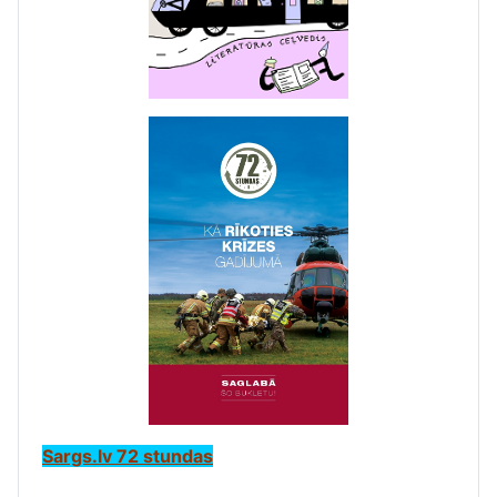
Sargs.lv 72 stundas