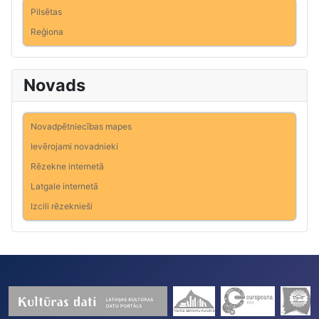
Pilsētas
Reģiona
Novads
Novadpētniecības mapes
Ievērojami novadnieki
Rēzekne internetā
Latgale internetā
Izcili rēzeknieši