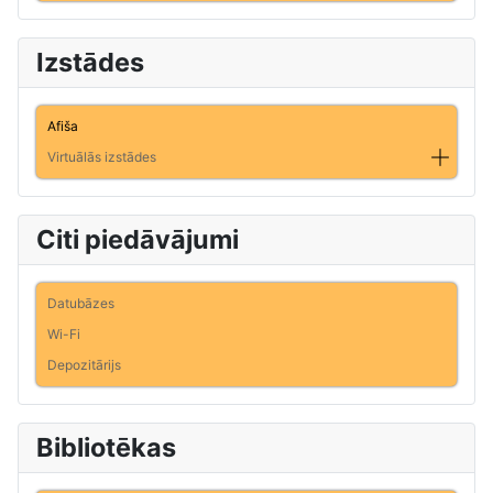
Izstādes
Afiša
Virtuālās izstādes
Citi piedāvājumi
Datubāzes
Wi-Fi
Depozitārijs
Bibliotēkas