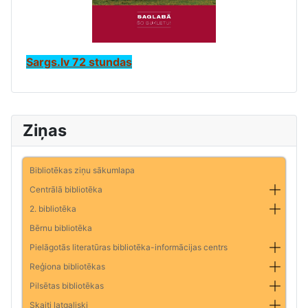
Sargs.lv 72 stundas
Ziņas
Bibliotēkas ziņu sākumlapa
Centrālā bibliotēka
2. bibliotēka
Bērnu bibliotēka
Pielāgotās literatūras bibliotēka-informācijas centrs
Reģiona bibliotēkas
Pilsētas bibliotēkas
Skaiti latgaliski