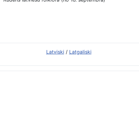
Latviski
/
Latgaliski