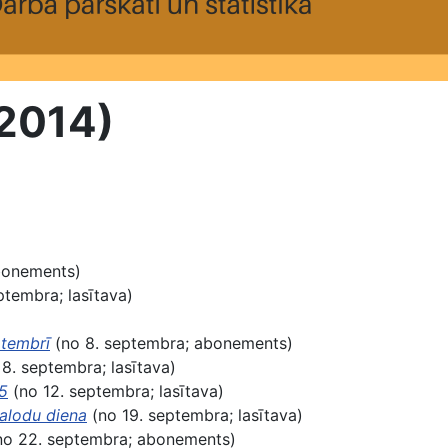
(2014)
bonements)
ptembra; lasītava)
ptembrī
(no 8. septembra; abonements)
8. septembra; lasītava)
05
(no 12. septembra; lasītava)
alodu diena
(no 19. septembra; lasītava)
o 22. septembra; abonements)