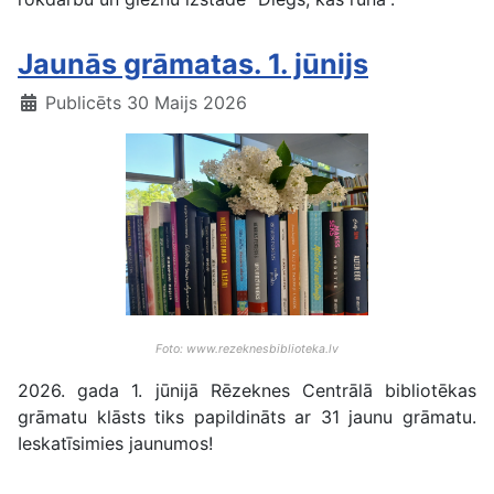
Jaunās grāmatas. 1. jūnijs
Publicēts 30 Maijs 2026
Foto: www.rezeknesbiblioteka.lv
2026. gada 1. jūnijā Rēzeknes Centrālā bibliotēkas
grāmatu klāsts tiks papildināts ar 31 jaunu grāmatu.
Ieskatīsimies jaunumos!