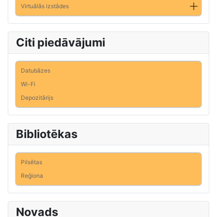
Virtuālās izstādes
Citi piedāvājumi
Datubāzes
Wi-Fi
Depozitārijs
Bibliotēkas
Pilsētas
Reģiona
Novads