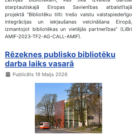
starptautiskajā Eiropas Savienības atbalstītajā
projektā “Bibliotēku tilti: trešo valstu valstspiederīgo
integrācijas un iekļaušanas veicināšana Eiropā,
izmantojot bibliotēkas un vietējās partnerības” (LiBri
AMIF-2023-TF2-AG-CALL-AMIF).
Rēzeknes publisko bibliotēku
darba laiks vasarā
Publicēts 19 Maijs 2026