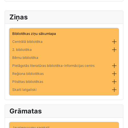
Ziņas
Bibliotēkas ziņu sākumlapa
Centrālā bibliotēka
2. bibliotēka
Bērnu bibliotēka
Pielāgotās literatūras bibliotēka-informācijas centrs
Reģiona bibliotēkas
Pilsētas bibliotēkas
Skaiti latgaliski
Grāmatas
Jaunieguvumu saraksti