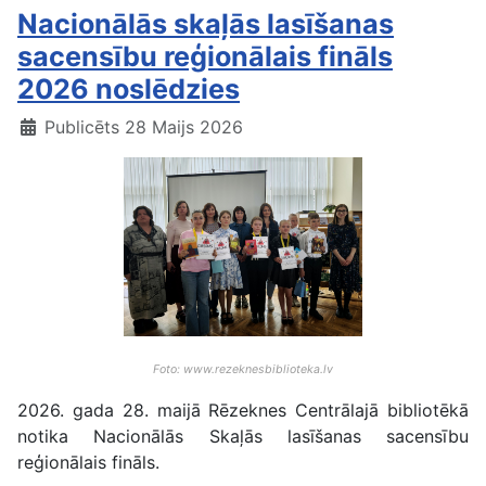
Nacionālās skaļās lasīšanas
sacensību reģionālais fināls
2026 noslēdzies
Publicēts 28 Maijs 2026
Foto: www.rezeknesbiblioteka.lv
2026. gada 28. maijā Rēzeknes Centrālajā bibliotēkā
notika Nacionālās Skaļās lasīšanas sacensību
reģionālais fināls.