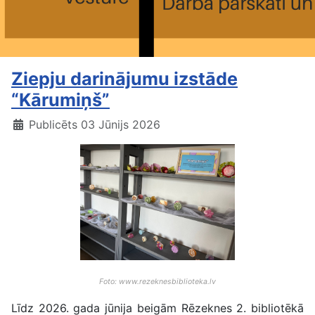
Ziepju darinājumu izstāde
“Kārumiņš”
Publicēts 03 Jūnijs 2026
Foto: www.rezeknesbiblioteka.lv
Līdz 2026. gada jūnija beigām Rēzeknes 2. bibliotēkā