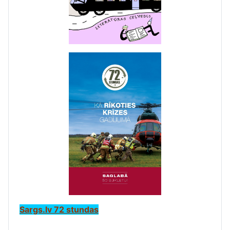
Sargs.lv 72 stundas