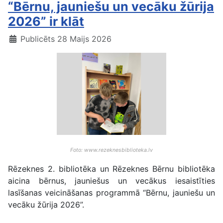
“Bērnu, jauniešu un vecāku žūrija
2026” ir klāt
Publicēts 28 Maijs 2026
Foto: www.rezeknesbiblioteka.lv
Rēzeknes 2. bibliotēka un Rēzeknes Bērnu bibliotēka
aicina bērnus, jauniešus un vecākus iesaistīties
lasīšanas veicināšanas programmā “Bērnu, jauniešu un
vecāku žūrija 2026”.