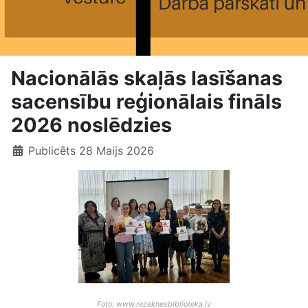
Nacionālās skaļās lasīšanas
sacensību reģionālais fināls
2026 noslēdzies
Publicēts 28 Maijs 2026
Foto: www.rezeknesbiblioteka.lv