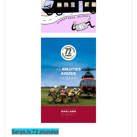
Sargs.lv 72 stundas