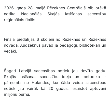
2026. gada 28. maijā Rēzeknes Centrālajā bibliotēkā
notika Nacionālās Skaļās lasīšanas sacensību
reģionālais fināls.
Finālā piedalījās 6 skolēni no Rēzeknes un Rēzeknes
novada. Audzēkņus pavadīja pedagogi, bibliotekāri un
vecāki.
Šogad Latvijā sacensības notiek jau devīto gadu.
Skaļās lasīšanas sacensību ideja un metodika ir
pārņemta no Holandes, kur šāda veida sacensības
notiek jau vairāk kā 20 gadus, iesaistot aptuveni
miljonu bērnu.