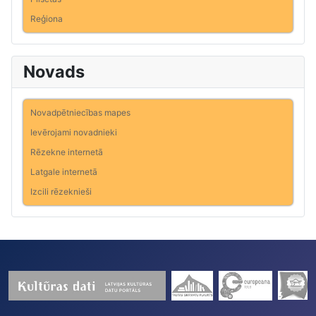
Reģiona
Novads
Novadpētniecības mapes
Ievērojami novadnieki
Rēzekne internetā
Latgale internetā
Izcili rēzeknieši