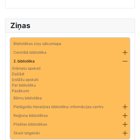
Ziņas
Bibliotēkas ziņu sākumlapa
Centrālā bibliotēka
2. bibliotēka
Grāmatu apskati
Dažādi
Izstāžu apskati
Par bibliotēku
Pasākumi
Bērnu bibliotēka
Pielāgotās literatūras bibliotēka-informācijas centrs
Reģiona bibliotēkas
Pilsētas bibliotēkas
Skaiti latgaliski