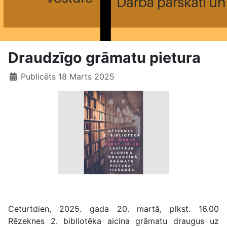
Draudzīgo grāmatu pietura
Publicēts 18 Marts 2025
Draudzīgo grāmatu pietura
Ceturtdien, 2025. gada 20. martā, plkst. 16.00
Rēzeknes 2. bibliotēka aicina grāmatu draugus uz