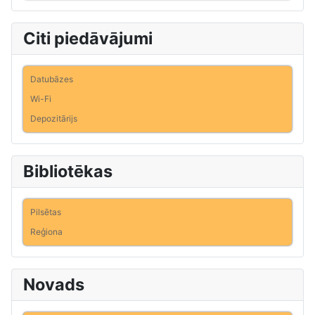
Citi piedāvājumi
Datubāzes
Wi-Fi
Depozitārijs
Bibliotēkas
Pilsētas
Reģiona
Novads