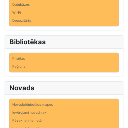
Datubāzes
Wi-Fi
Depozitārijs
Bibliotēkas
Pilsētas
Reģiona
Novads
Novadpētniecības mapes
Ievērojami novadnieki
Rēzekne internetā