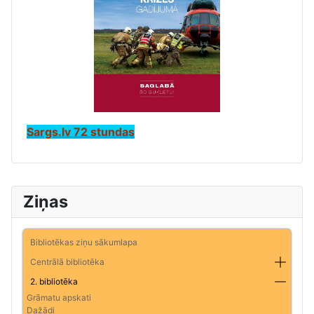
Sargs.lv 72 stundas
Ziņas
Bibliotēkas ziņu sākumlapa
Centrālā bibliotēka
2. bibliotēka
Grāmatu apskati
Dažādi