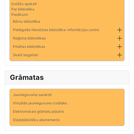
Izstāžu apskati
Par bibliotēku
Pasākumi
Bērnu bibliotēka
Pielāgotās literatūras bibliotēka-informācijas centrs
Reģiona bibliotēkas
Pilsētas bibliotēkas
Skaiti latgaliski
Grāmatas
Jaunieguvumu saraksti
Virtuālās jaunieguvumu izstādes
Elektroniskais grāmatu plaukts
Starpbibliotēku abonements