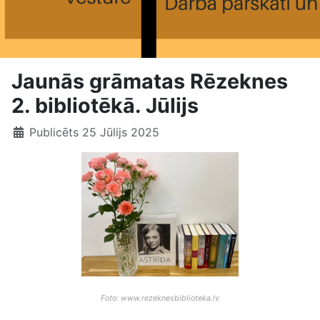
Jaunās grāmatas Rēzeknes
2. bibliotēkā. Jūlijs
Publicēts 25 Jūlijs 2025
Foto: www.rezeknesbiblioteka.lv