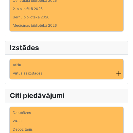
Centrālajā bibliotēkā 2026
2. bibliotēkā 2026
Bērnu bibliotēkā 2026
Medicīnas bibliotēkā 2026
Izstādes
Afiša
Virtuālās izstādes
Citi piedāvājumi
Datubāzes
Wi-Fi
Depozitārijs