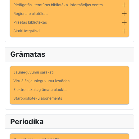
Pielāgotās literatūras bibliotēka-informācijas centrs
Reģiona bibliotēkas
Pilsētas bibliotēkas
Skaiti latgaliski
Grāmatas
Jaunieguvumu saraksti
Virtuālās jaunieguvumu izstādes
Elektroniskais grāmatu plaukts
Starpbibliotēku abonements
Periodika