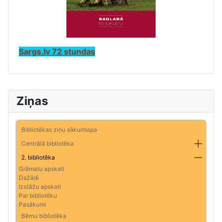
Sargs.lv 72 stundas
Ziņas
Bibliotēkas ziņu sākumlapa
Centrālā bibliotēka
2. bibliotēka
Grāmatu apskati
Dažādi
Izstāžu apskati
Par bibliotēku
Pasākumi
Bērnu bibliotēka