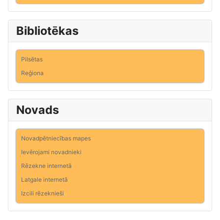
Bibliotēkas
Pilsētas
Reģiona
Novads
Novadpētniecības mapes
Ievērojami novadnieki
Rēzekne internetā
Latgale internetā
Izcili rēzeknieši