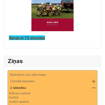
Sargs.lv 72 stundas
Ziņas
Bibliotēkas ziņu sākumlapa
Centrālā bibliotēka
2. bibliotēka
Grāmatu apskati
Dažādi
Izstāžu apskati