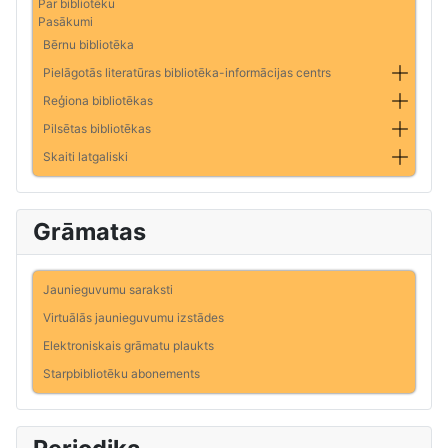
Par bibliotēku
Pasākumi
Bērnu bibliotēka
Pielāgotās literatūras bibliotēka-informācijas centrs
Reģiona bibliotēkas
Pilsētas bibliotēkas
Skaiti latgaliski
Grāmatas
Jaunieguvumu saraksti
Virtuālās jaunieguvumu izstādes
Elektroniskais grāmatu plaukts
Starpbibliotēku abonements