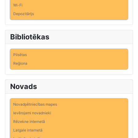
Wi-Fi
Depozitārijs
Bibliotēkas
Pilsētas
Reģiona
Novads
Novadpētniecības mapes
Ievērojami novadnieki
Rēzekne internetā
Latgale internetā