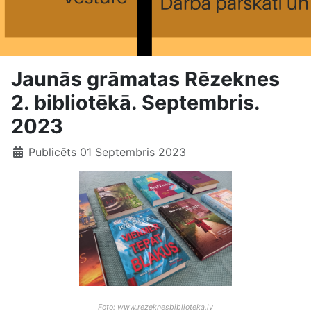
Jaunās grāmatas Rēzeknes
2. bibliotēkā. Septembris.
2023
Publicēts 01 Septembris 2023
Foto: www.rezeknesbiblioteka.lv