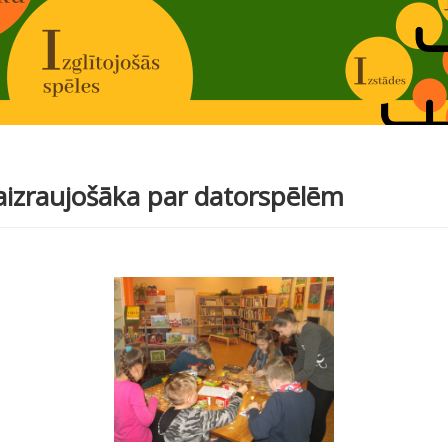
 aizraujošāka par datorspēlēm