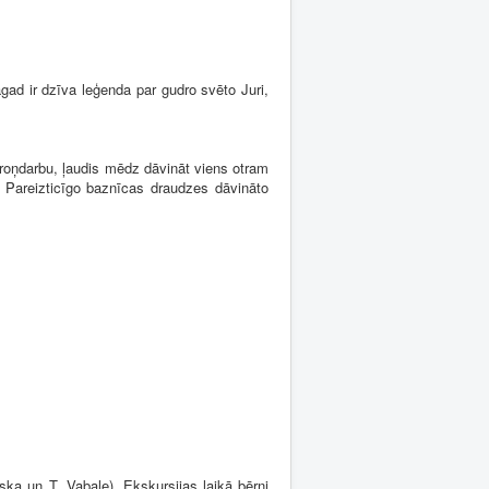
gad ir dzīva leģenda par gudro svēto Juri,
aroņdarbu, ļaudis mēdz dāvināt viens otram
 Pareizticīgo baznīcas draudzes dāvināto
ka un T. Vabale). Ekskursijas laikā bērni