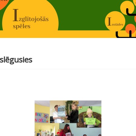
slēgusies