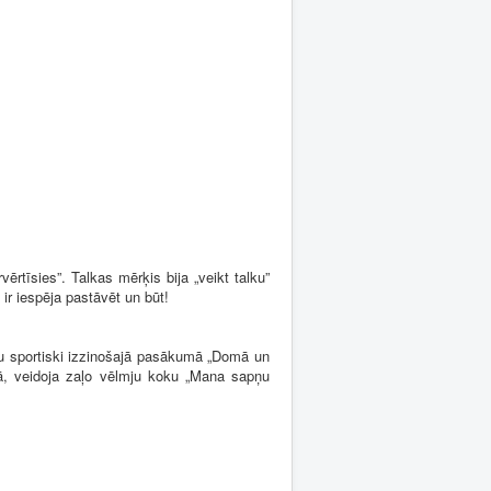
rtīsies”. Talkas mērķis bija „veikt talku”
r iespēja pastāvēt un būt!
ņu sportiski izzinošajā pasākumā „Domā un
ā, veidoja zaļo vēlmju koku „Mana sapņu