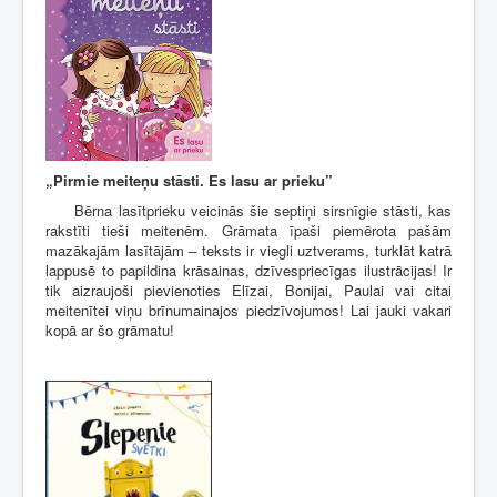
„Pirmie meiteņu stāsti. Es lasu ar prieku”
Bērna lasītprieku veicinās šie septiņi sirsnīgie stāsti, kas
rakstīti tieši meitenēm. Grāmata īpaši piemērota pašām
mazākajām lasītājām – teksts ir viegli uztverams, turklāt katrā
lappusē to papildina krāsainas, dzīvespriecīgas ilustrācijas! Ir
tik aizraujoši pievienoties Elīzai, Bonijai, Paulai vai citai
meitenītei viņu brīnumainajos piedzīvojumos! Lai jauki vakari
kopā ar šo grāmatu!